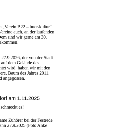
 „Verein B22 – buer-kultur“
Vereine auch, an der laufenden
Dem sind wir gerne am 30.
gekommen!
27.9.2026, der von der Stadt
 auf dem Gelände des
tet wird, haben wir mit den
ere, Baum des Jahres 2011,
d angegossen.
dorf am 1.11.2025
 schmeckt es!
ame Zuhörer bei der Festrede
mann 27.9.2025 (Foto Anke