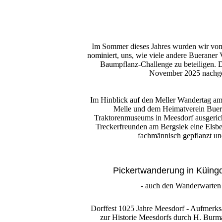
Im Sommer dieses Jahres wurden wir vom
nominiert, uns, wie viele andere Bueraner 
Baumpflanz-Challenge zu beteiligen. 
November 2025 nach
Im Hinblick auf den Meller Wandertag am 
Melle und dem Heimatverein Buer
Traktorenmuseums in Meesdorf ausgerich
Treckerfreunden am Bergsiek eine Elsbe
fachmännisch gepflanzt un
Pickertwanderung in Küing
- auch den Wanderwarten
Dorffest 1025 Jahre Meesdorf - Aufmerks
zur Historie Meesdorfs durch H. Bur