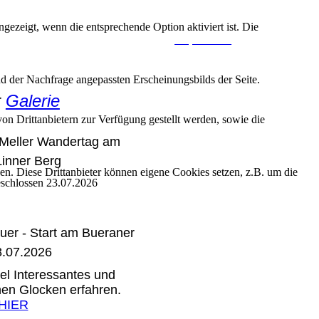
ezeigt, wenn die entsprechende Option aktiviert ist. Die
Impressum
d der Nachfrage angepassten Erscheinungsbilds der Seite.
r
Galerie
on Drittanbietern zur Verfügung gestellt werden, sowie die
Meller Wandertag am
inner Berg
den. Diese Drittanbieter können eigene Cookies setzen, z.B. um die
eschlossen 23.07.2026
uer - Start am Bueraner
8.07.2026
el Interessantes und
nen Glocken erfahren.
HIER