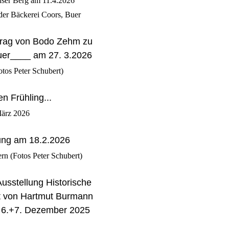
user Berg am 11.4.2026
der Bäckerei Coors, Buer
rtrag von Bodo Zehm zu
er____ am 27. 3.2026
otos Peter Schubert)
n Frühling...
März 2026
ung am 18.2.2026
ern (Fotos Peter Schubert)
usstellung Historische
rt von Hartmut Burmann
 6.+7. Dezember 2025