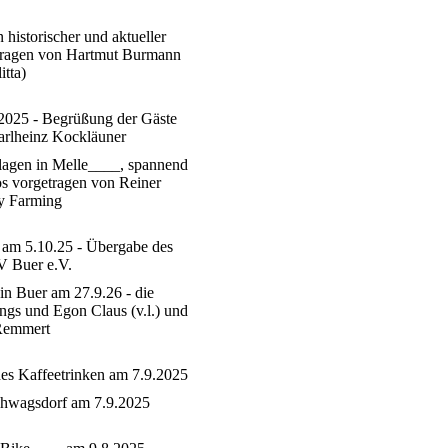
 historischer und aktueller
ragen von Hartmut Burmann
itta)
2025 - Begrüßung der Gäste
Karlheinz Kockläuner
agen in Melle____, spannend
os vorgetragen von Reiner
y Farming
 am 5.10.25 - Übergabe des
V Buer e.V.
in Buer am 27.9.26 - die
gs und Egon Claus (v.l.) und
 Remmert
s Kaffeetrinken am 7.9.2025
hwagsdorf am 7.9.2025