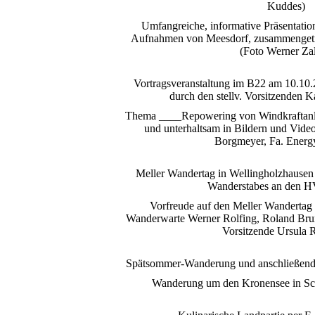
Kuddes)
Umfangreiche, informative Präsentation
Aufnahmen von Meesdorf, zusammenget
(Foto Werner Zal
Vortragsveranstaltung im B22 am 10.10.
durch den stellv. Vorsitzenden 
Thema ____Repowering von Windkraftanl
und unterhaltsam in Bildern und Vide
Borgmeyer, Fa. Energ
Meller Wandertag in Wellingholzhausen
Wanderstabes an den H
Vorfreude auf den Meller Wandertag 
Wanderwarte Werner Rolfing, Roland Brun
Vorsitzende Ursula
Spätsommer-Wanderung und anschließende
Wanderung um den Kronensee in Sc