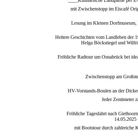
____Kulinarische Landpartie per 
mit Zwischenstopp im Eiscafé Ori
Lesung im Kleinen Dorfmuseum, 
Heitere Geschichten vom Landleben der 19
Helga Böckstiegel und Wilfr
Fröhliche Radtour um Osnabrück bei ide
Zwischenstopp am Großste
HV-Vorstands-Boulen an der Dicke
Jeder Zentimeter zä
Fröhliche Tagesfahrt nach Giethoor
14.05.2025
mit Bootstour durch zahlreiche 