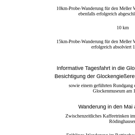
10km-Probe-Wanderung für den Meller 
ebenfalls erfolgreich abgesch
10 km
15km-Probe-Wanderung für den Meller 
erfolgreich absolviert
Informative Tagesfahrt in die Gl
Besichtigung der Glockengießere
sowie einem geführten Rundgang d
Glockenmuseum am 1
Wanderung in den Mai 
Zwischenzeitliches Kaffeetrinken i
Rödinghause