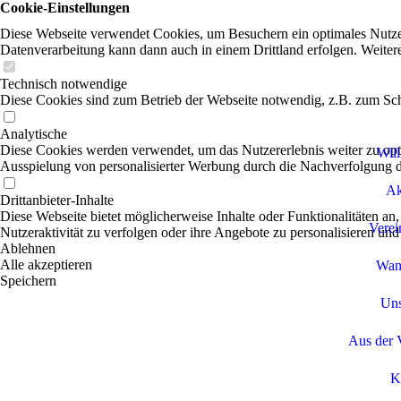
Cookie-Einstellungen
Diese Webseite verwendet Cookies, um Besuchern ein optimales Nutzerer
Datenverarbeitung kann dann auch in einem Drittland erfolgen. Weiter
Technisch notwendige
Diese Cookies sind zum Betrieb der Webseite notwendig, z.B. zum Sch
Analytische
Diese Cookies werden verwendet, um das Nutzererlebnis weiter zu optim
Wil
Ausspielung von personalisierter Werbung durch die Nachverfolgung de
Ak
Drittanbieter-Inhalte
Diese Webseite bietet möglicherweise Inhalte oder Funktionalitäten an,
Verei
Nutzeraktivität zu verfolgen oder ihre Angebote zu personalisieren und
Ablehnen
Alle akzeptieren
Wan
Speichern
Uns
Aus der 
K