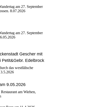
Wandertag am 27. September
lossen. 8.07.2026
Wandertag am 27. September
 16.05.2026
ockenstadt Gescher mit
i Petit&Gebr. Edelbrock
urch das westfälische
3.5.2026
am 9.05.2026
m Restaurant am Wiehen,
n