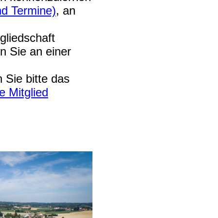
nd Termine)
, an
gliedschaft
n Sie an einer
n Sie bitte das
e Mitglied