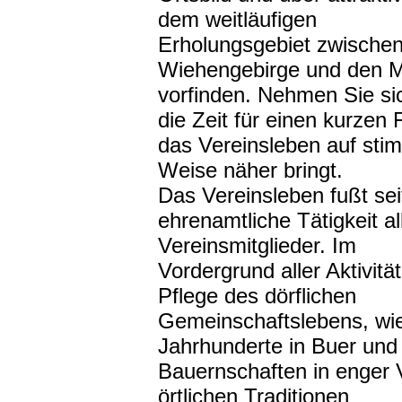
dem weitläufigen
Erholungsgebiet zwische
Wiehengebirge und den M
vorfinden. Nehmen Sie si
die Zeit für einen kurzen 
das Vereinsleben auf sti
Weise näher bringt.
Das Vereinsleben fußt sei
ehrenamtliche Tätigkeit al
Vereinsmitglieder. Im
Vordergrund aller Aktivitä
Pflege des dörflichen
Gemeinschaftslebens, wie
Jahrhunderte in Buer und
Bauernschaften in enger 
örtlichen Traditionen