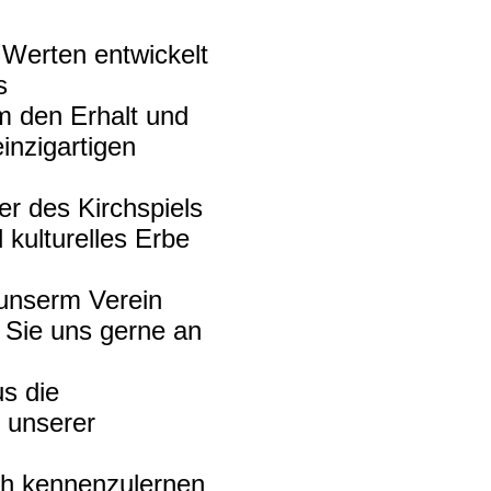
Werten entwickelt
s
den Erhalt und
inzigartigen
r des Kirchspiels
 kulturelles Erbe
n unserm Verein
 Sie uns gerne an
us die
r unserer
ch kennenzulernen