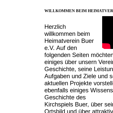
WILLKOMMEN BEIM HEIMATVEREI
Herzlich
willkommen beim
Heimatverein Buer
e.V. Auf den
folgenden Seiten möchten
einiges über unsern Verei
Geschichte, seine Leistu
Aufgaben und Ziele und s
aktuellen Projekte vorstel
ebenfalls einiges Wissen
Geschichte des
Kirchspiels Buer, über sei
Ortsbild und über attrakti