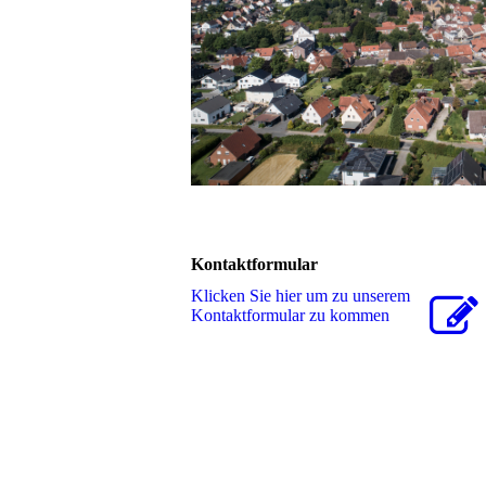
Kontaktformular
Klicken Sie hier um zu unserem
Kon­takt­for­mu­lar zu kommen