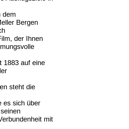
n dem
eller Bergen
ch
Film, der Ihnen
mmungsvolle
t 1883 auf eine
ler
ten steht die
 es sich über
 seinen
Verbundenheit mit