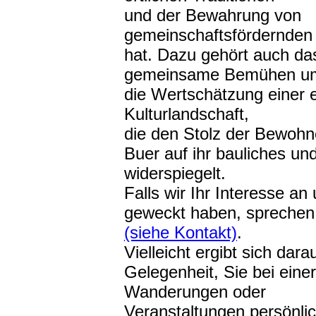
und der Bewahrung von
gemeinschaftsfördernden 
hat. Dazu gehört auch da
gemeinsame Bemühen um 
die Wertschätzung einer e
Kulturlandschaft,
die den Stolz der Bewohne
Buer auf ihr bauliches und
widerspiegelt.
Falls wir Ihr Interesse a
geweckt haben, sprechen
(siehe Kontakt)
.
Vielleicht ergibt sich dara
Gelegenheit, Sie bei eine
Wanderungen oder
Veranstaltungen persönli