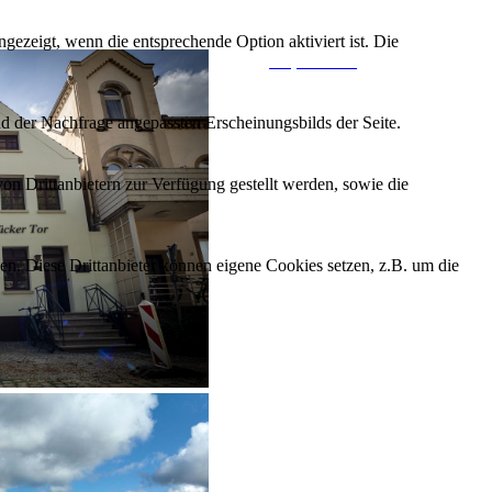
ezeigt, wenn die entsprechende Option aktiviert ist. Die
Impressum
d der Nachfrage angepassten Erscheinungsbilds der Seite.
on Drittanbietern zur Verfügung gestellt werden, sowie die
den. Diese Drittanbieter können eigene Cookies setzen, z.B. um die