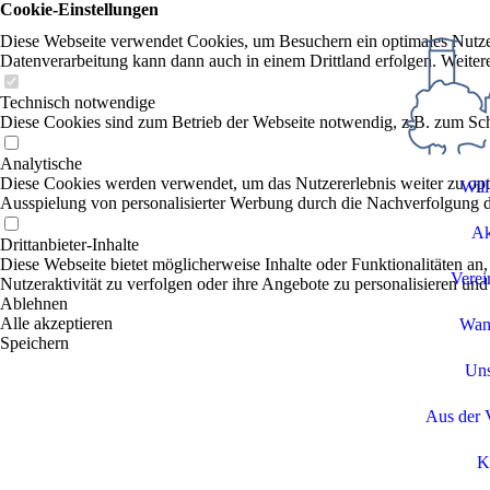
Cookie-Einstellungen
Diese Webseite verwendet Cookies, um Besuchern ein optimales Nutzerer
Datenverarbeitung kann dann auch in einem Drittland erfolgen. Weiter
Technisch notwendige
Diese Cookies sind zum Betrieb der Webseite notwendig, z.B. zum Sch
Analytische
Diese Cookies werden verwendet, um das Nutzererlebnis weiter zu optim
Wil
Ausspielung von personalisierter Werbung durch die Nachverfolgung de
Ak
Drittanbieter-Inhalte
Diese Webseite bietet möglicherweise Inhalte oder Funktionalitäten an,
Verei
Nutzeraktivität zu verfolgen oder ihre Angebote zu personalisieren und
Ablehnen
Alle akzeptieren
Wan
Speichern
Uns
Aus der 
K