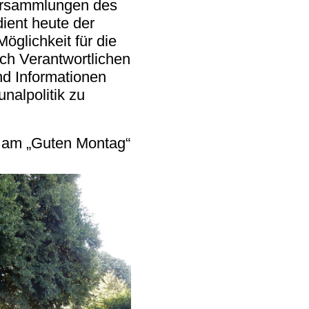
versammlungen des
ient heute der
Möglichkeit für die
ch Verantwortlichen
d Informationen
alpolitik zu
g am „Guten Montag“