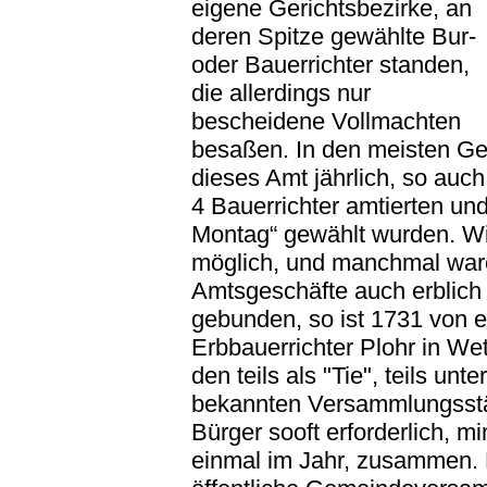
eigene Gerichtsbezirke, an
deren Spitze gewählte Bur-
oder Bauerrichter standen,
die allerdings nur
bescheidene Vollmachten
besaßen. In den meisten G
dieses Amt jährlich, so auch
4 Bauerrichter amtierten un
Montag“ gewählt wurden. W
möglich, und manchmal war
Amtsgeschäfte auch erblich 
gebunden, so ist 1731 von 
Erbbauerrichter Plohr in Wet
den teils als "Tie", teils u
bekannten Versammlungsstät
Bürger sooft erforderlich, m
einmal im Jahr, zusammen. 