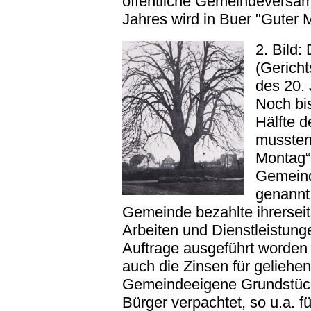
öffentliche Gemeindeversa
Jahres wird in Buer "Guter 
2. Bild:
(Gericht
des 20.
Noch bis
Hälfte d
mussten
Montag“
Gemein
genannt 
Gemeinde bezahlte ihrersei
Arbeiten und Dienstleistunge
Auftrage ausgeführt worden 
auch die Zinsen für geliehen
Gemeindeeigene Grundstüc
Bürger verpachtet, so u.a. f