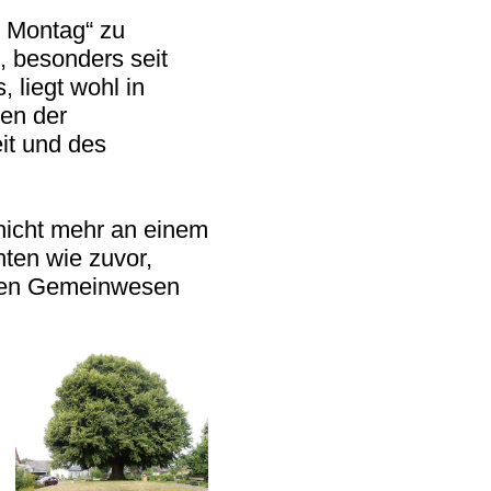
n Montag“ zu
, besonders seit
 liegt wohl in
gen der
it und des
icht mehr an einem
ten wie zuvor,
inen Gemeinwesen