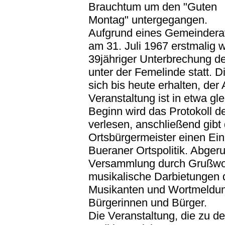
Brauchtum um den "Guten
Montag" untergegangen.
Aufgrund eines Gemeindera
am 31. Juli 1967 erstmalig 
39jähriger Unterbrechung d
unter der Femelinde statt. D
sich bis heute erhalten, der 
Veranstaltung ist in etwa gl
Beginn wird das Protokoll d
verlesen, anschließend gibt 
Ortsbürgermeister einen Einb
Bueraner Ortspolitik. Abgeru
Versammlung durch Grußwor
musikalische Darbietungen 
Musikanten und Wortmeldu
Bürgerinnen und Bürger.
Die Veranstaltung, die zu d