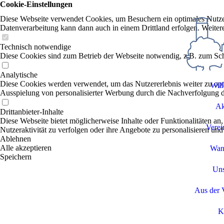
Cookie-Einstellungen
Diese Webseite verwendet Cookies, um Besuchern ein optimales Nutzerer
Datenverarbeitung kann dann auch in einem Drittland erfolgen. Weiter
Technisch notwendige
Diese Cookies sind zum Betrieb der Webseite notwendig, z.B. zum Sch
Analytische
Diese Cookies werden verwendet, um das Nutzererlebnis weiter zu optim
Wil
Ausspielung von personalisierter Werbung durch die Nachverfolgung de
Ak
Drittanbieter-Inhalte
Diese Webseite bietet möglicherweise Inhalte oder Funktionalitäten an,
Verei
Nutzeraktivität zu verfolgen oder ihre Angebote zu personalisieren und
Ablehnen
Alle akzeptieren
Wan
Speichern
Uns
Aus der 
K