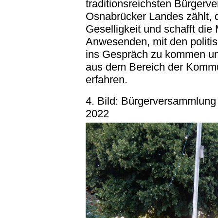
traditionsreichsten Bürger
Osnabrücker Landes zählt, d
Geselligkeit und schafft die 
Anwesenden, mit den politis
ins Gespräch zu kommen un
aus dem Bereich der Kommun
erfahren.
4. Bild: Bürgerversammlun
2022