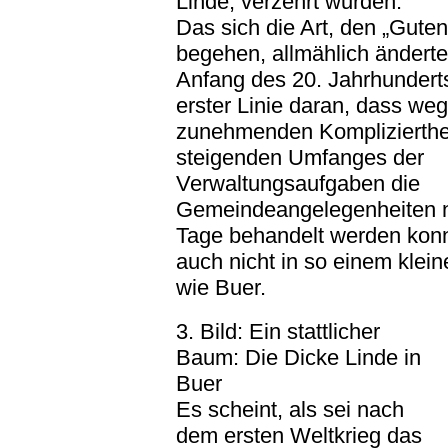
Linde, verzehrt wurden.
Das sich die Art, den „Gute
begehen, allmählich änderte
Anfang des 20. Jahrhunderts,
erster Linie daran, dass we
zunehmenden Komplizierthe
steigenden Umfanges der
Verwaltungsaufgaben die
Gemeindeangelegenheiten n
Tage behandelt werden konn
auch nicht in so einem kle
wie Buer.
3. Bild: Ein stattlicher
Baum: Die Dicke Linde in
Buer
Es scheint, als sei nach
dem ersten Weltkrieg das