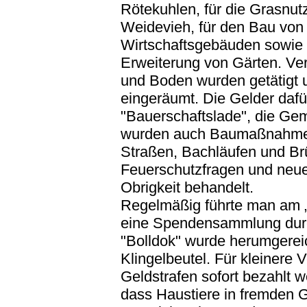
Rötekuhlen, für die Grasnut
Weidevieh, für den Bau vo
Wirtschaftsgebäuden sowie 
Erweiterung von Gärten. Ve
und Boden wurden getätigt
eingeräumt. Die Gelder dafü
"Bauerschaftslade", die Ge
wurden auch Baumaßnahme
Straßen, Bachläufen und Br
Feuerschutzfragen und neue
Obrigkeit behandelt.
Regelmäßig führte man am 
eine Spendensammlung durc
"Bolldok" wurde herumgereic
Klingelbeutel. Für kleinere
Geldstrafen sofort bezahlt w
dass Haustiere in fremden 