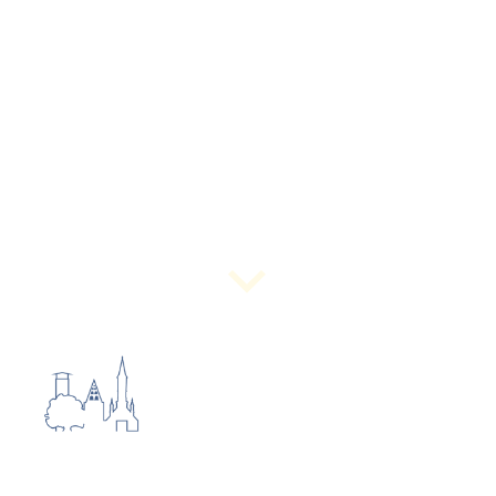
wanderwege